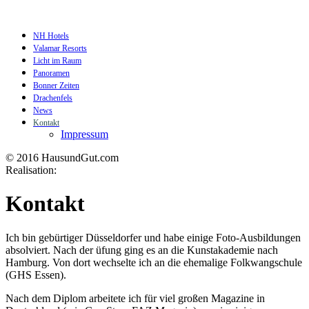
NH Hotels
Valamar Resorts
Licht im Raum
Panoramen
Bonner Zeiten
Drachenfels
News
Kontakt
Impressum
© 2016 HausundGut.com
Realisation:
datagrafik.de
Kontakt
Ich bin gebürtiger Düsseldorfer und habe einige Foto-Ausbildungen
absolviert. Nach der üfung ging es an die Kunstakademie nach
Hamburg. Von dort wechselte ich an die ehemalige Folkwangschule
(GHS Essen).
Nach dem Diplom arbeitete ich für viel großen Magazine in